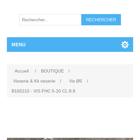
RECHERCHER
MENU
Accueil
/
BOUTIQUE
/
Visserie & Kit visserie
/
Vis Ø5
/
B165210 - VIS FHC 5-20 CL:8.8