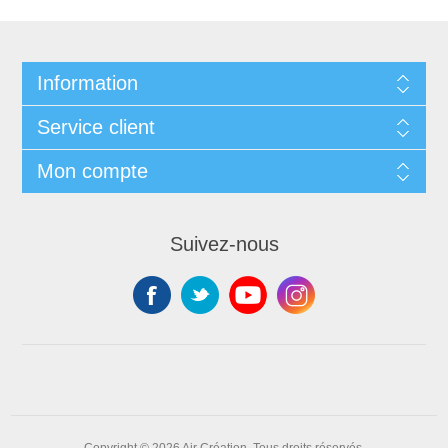
Information
Service client
Mon compte
Suivez-nous
Copyright © 2026 Air Création. Tous droits réservés.