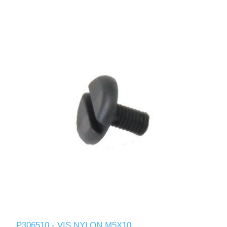
P306510 - VIS NYLON M5X10