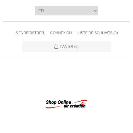
S'ENREGISTRER
CONNEXION
LISTE DE SOUHAITS
(0)
PANIER
(0)