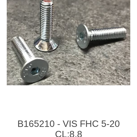
B165210 - VIS FHC 5-20
CL:8.8