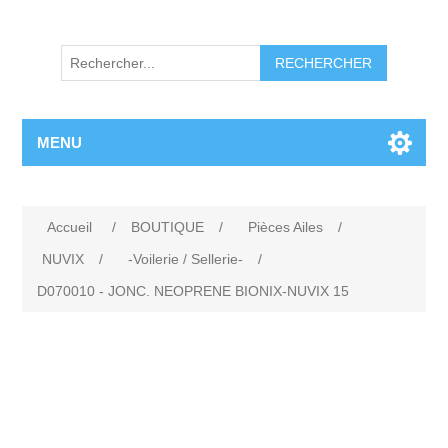
RECHERCHER
MENU
Accueil
/
BOUTIQUE
/
Pièces Ailes
/
NUVIX
/
-Voilerie / Sellerie-
/
D070010 - JONC. NEOPRENE BIONIX-NUVIX 15