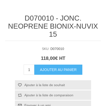
D070010 - JONC.
NEOPRENE BIONIX-NUVIX
15
SKU:
D070010
118,00€ HT
AJOUTER AU PANIER
Ajouter à la liste de souhait
Ajouter à la liste de comparaison
Envoyer à un ami