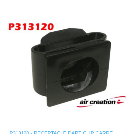
P313120 - RECEPTACLE DART CLIP CARRE