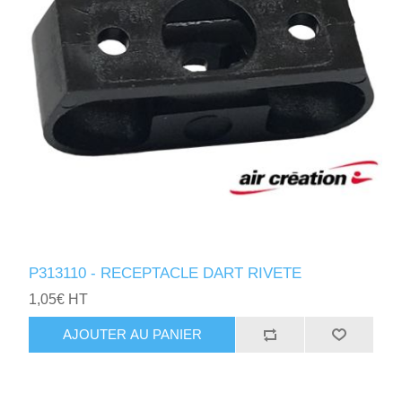
P313110 - RECEPTACLE DART RIVETE
1,05€ HT
AJOUTER AU PANIER