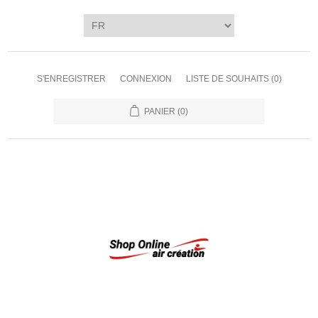
S'ENREGISTRER
CONNEXION
LISTE DE SOUHAITS
(0)
PANIER
(0)