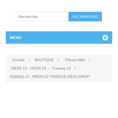
RECHERCHER
MENU
Accueil
/
BOUTIQUE
/
Pièces Ailes
/
IXESS 13 - IXESS 15 - - Training 15
/
D085011-G - PROFILE TRAPEZE IXESS DROIT