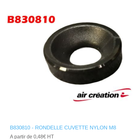
B830810 - RONDELLE CUVETTE NYLON M8
A partir de 0,48€ HT