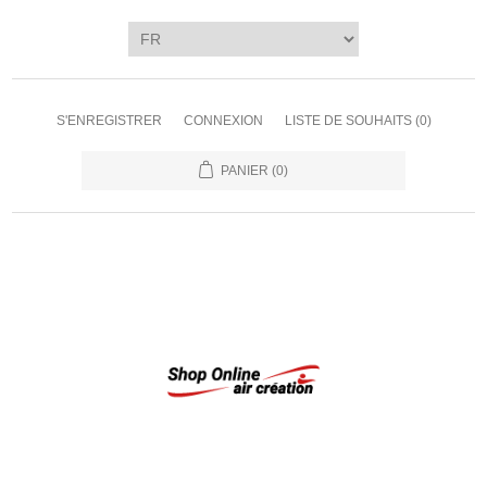
S'ENREGISTRER
CONNEXION
LISTE DE SOUHAITS
(0)
PANIER
(0)