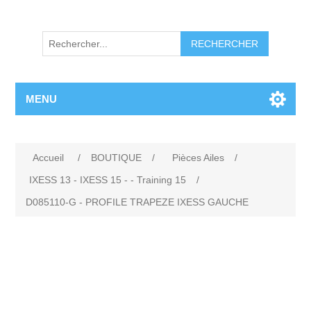
RECHERCHER
MENU
Accueil
/
BOUTIQUE
/
Pièces Ailes
/
IXESS 13 - IXESS 15 - - Training 15
/
D085110-G - PROFILE TRAPEZE IXESS GAUCHE