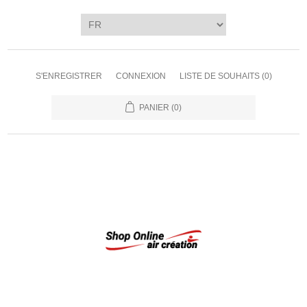
S'ENREGISTRER
CONNEXION
LISTE DE SOUHAITS
(0)
PANIER
(0)