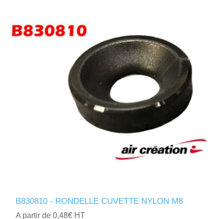
B830810 - RONDELLE CUVETTE NYLON M8
A partir de 0,48€ HT