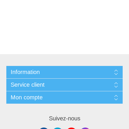
Information
Service client
Mon compte
Suivez-nous