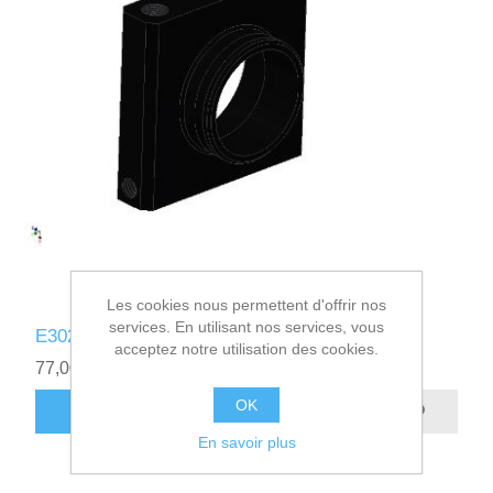
Les cookies nous permettent d'offrir nos
services. En utilisant nos services, vous
E302600 - RECHAUFFE CARBURATEUR EAU
acceptez notre utilisation des cookies.
77,00€ HT
OK
AJOUTER AU PANIER
En savoir plus