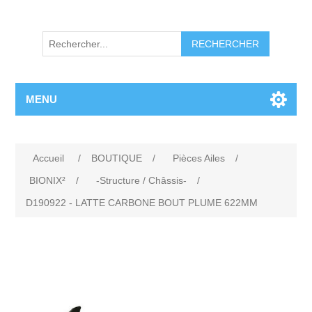
RECHERCHER
MENU
Accueil
/
BOUTIQUE
/
Pièces Ailes
/
BIONIX²
/
-Structure / Châssis-
/
D190922 - LATTE CARBONE BOUT PLUME 622MM