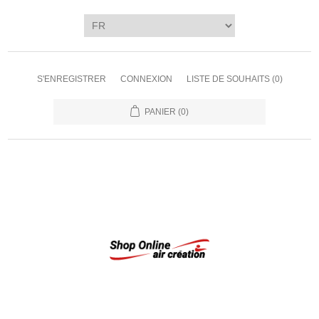
S'ENREGISTRER
CONNEXION
LISTE DE SOUHAITS
(0)
PANIER
(0)