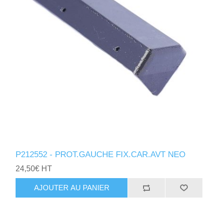
P212552 - PROT.GAUCHE FIX.CAR.AVT NEO
24,50€ HT
AJOUTER AU PANIER