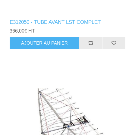
E312050 - TUBE AVANT LST COMPLET
366,00€ HT
AJOUTER AU PANIER