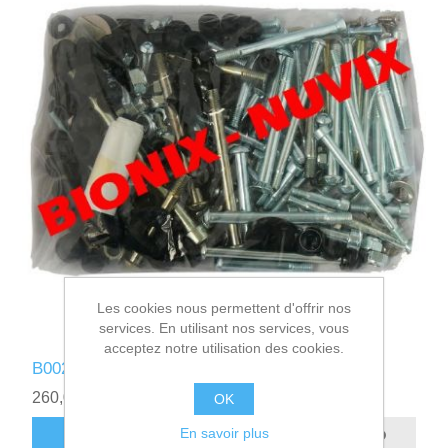
Les cookies nous permettent d'offrir nos
services. En utilisant nos services, vous
acceptez notre utilisation des cookies.
B002360 - KIT VISSERIE BIONIX - NUVIX
260,00€ HT
OK
En savoir plus
AJOUTER AU PANIER