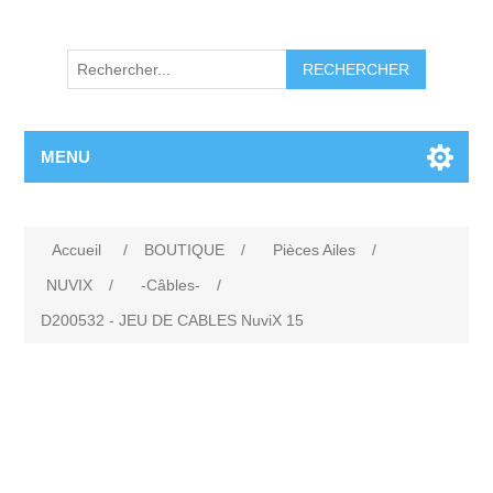
RECHERCHER
MENU
Accueil
/
BOUTIQUE
/
Pièces Ailes
/
NUVIX
/
-Câbles-
/
D200532 - JEU DE CABLES NuviX 15