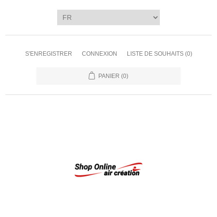
S'ENREGISTRER
CONNEXION
LISTE DE SOUHAITS
(0)
PANIER
(0)