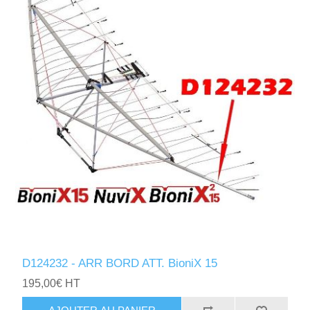
D124232 - ARR BORD ATT. BioniX 15
195,00€ HT