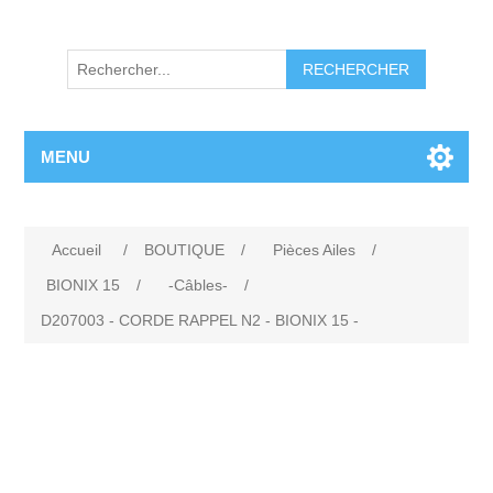
RECHERCHER
MENU
Accueil
/
BOUTIQUE
/
Pièces Ailes
/
BIONIX 15
/
-Câbles-
/
D207003 - CORDE RAPPEL N2 - BIONIX 15 -