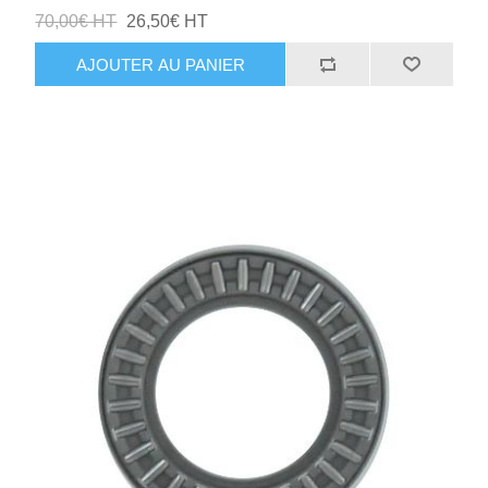
70,00€ HT
26,50€ HT
AJOUTER AU PANIER