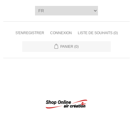
S'ENREGISTRER
CONNEXION
LISTE DE SOUHAITS
(0)
PANIER
(0)