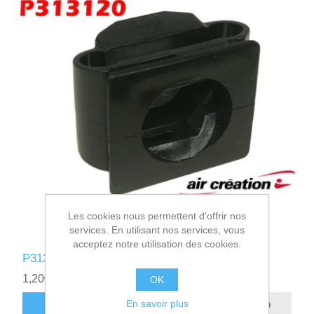
Les cookies nous permettent d'offrir nos
services. En utilisant nos services, vous
acceptez notre utilisation des cookies.
P313120 - RECEPTACLE DART CLIP CARRE
1,20€ HT
OK
En savoir plus
AJOUTER AU PANIER