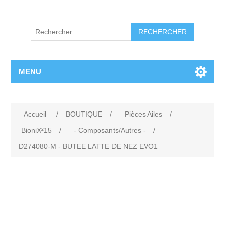
RECHERCHER
MENU
Accueil
/
BOUTIQUE
/
Pièces Ailes
/
BioniX²15
/
- Composants/Autres -
/
D274080-M - BUTEE LATTE DE NEZ EVO1