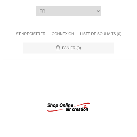
S'ENREGISTRER
CONNEXION
LISTE DE SOUHAITS
(0)
PANIER
(0)