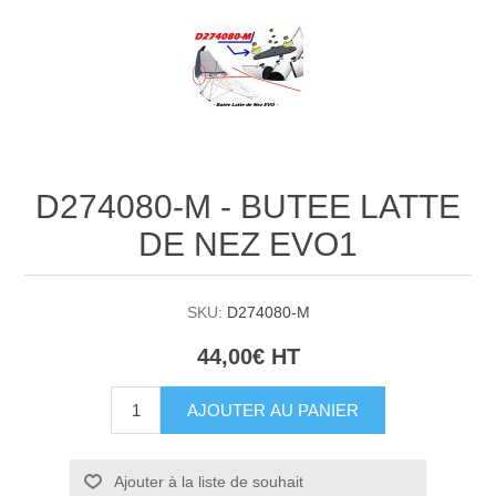
D274080-M - BUTEE LATTE
DE NEZ EVO1
SKU:
D274080-M
44,00€ HT
AJOUTER AU PANIER
Ajouter à la liste de souhait