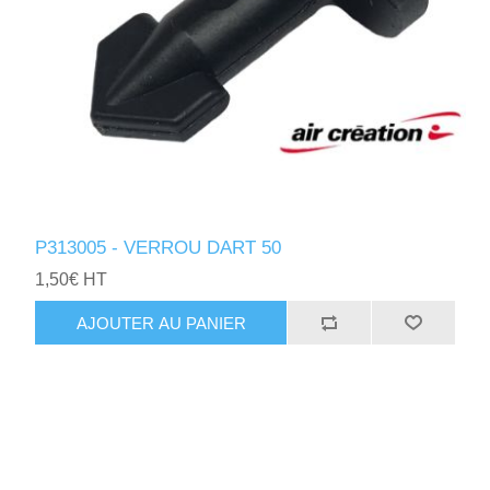
P313005 - VERROU DART 50
1,50€ HT
AJOUTER AU PANIER