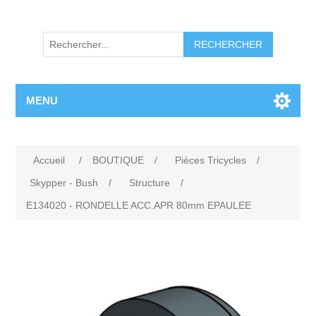
RECHERCHER
MENU
Accueil
/
BOUTIQUE
/
Pièces Tricycles
/
Skypper - Bush
/
Structure
/
E134020 - RONDELLE ACC.APR 80mm EPAULEE