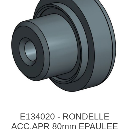
E134020 - RONDELLE
ACC.APR 80mm EPAULEE