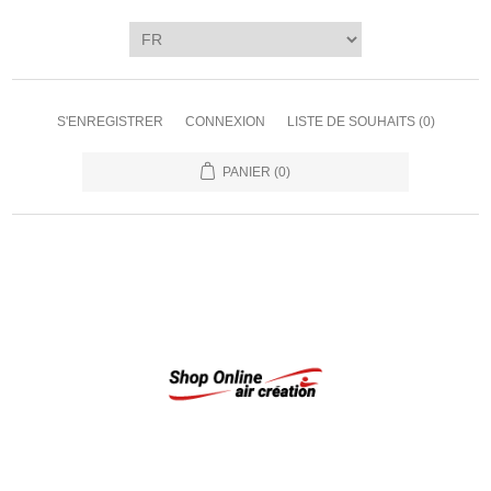
S'ENREGISTRER
CONNEXION
LISTE DE SOUHAITS
(0)
PANIER
(0)