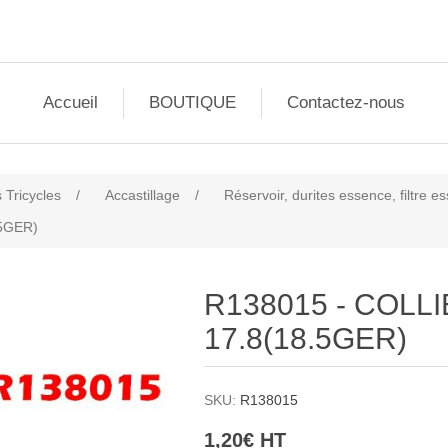
Accueil
BOUTIQUE
Contactez-nous
 Tricycles
/
Accastillage
/
Réservoir, durites essence, filtre 
.5GER)
R138015 - COLLI
17.8(18.5GER)
SKU:
R138015
1,20€ HT