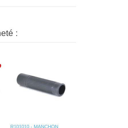
eté :
R101010 - MANCHON