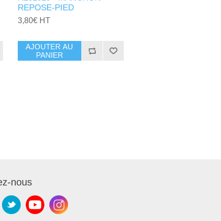
REPOSE-PIED
3,80€ HT
AJOUTER AU
PANIER
ez-nous