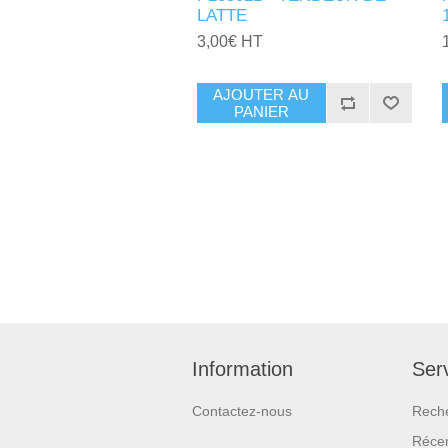
LATTE
3,00€ HT
AJOUTER AU
PANIER
Information
Serv
Contactez-nous
Rech
Réce