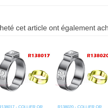
heté cet article ont également ach
R138017 - COLLIER OR
R138020 - COLLIER OR