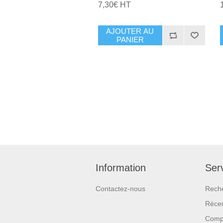
7,30€ HT
AJOUTER AU
PANIER
Information
Serv
Contactez-nous
Rech
Réce
Compa