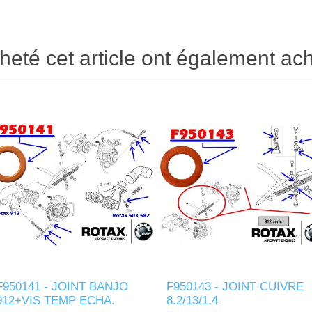
heté cet article ont également ach
F950141 - JOINT BANJO
F950143 - JOINT CUIVRE
912+VIS TEMP ECHA.
8.2/13/1.4