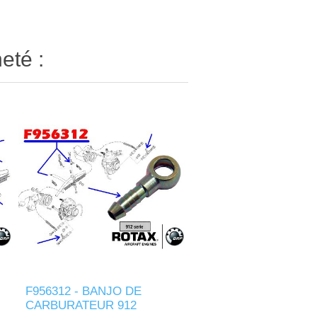
eté :
F956312 - BANJO DE
CARBURATEUR 912