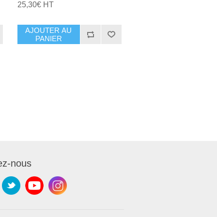
25,30€ HT
AJOUTER AU
PANIER
ez-nous