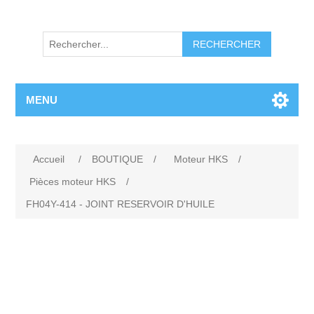
RECHERCHER
MENU
Accueil
/
BOUTIQUE
/
Moteur HKS
/
Pièces moteur HKS
/
FH04Y-414 - JOINT RESERVOIR D'HUILE