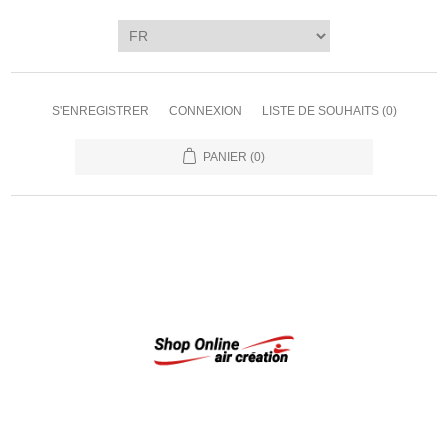
S'ENREGISTRER
CONNEXION
LISTE DE SOUHAITS
(0)
PANIER
(0)