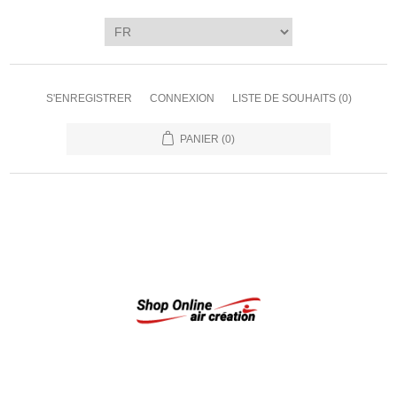
S'ENREGISTRER
CONNEXION
LISTE DE SOUHAITS
(0)
PANIER
(0)