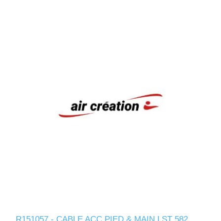
R151057 - CABLE ACC.PIED & MAIN LST 582