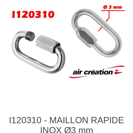
I120310 - MAILLON RAPIDE
INOX Ø3 mm