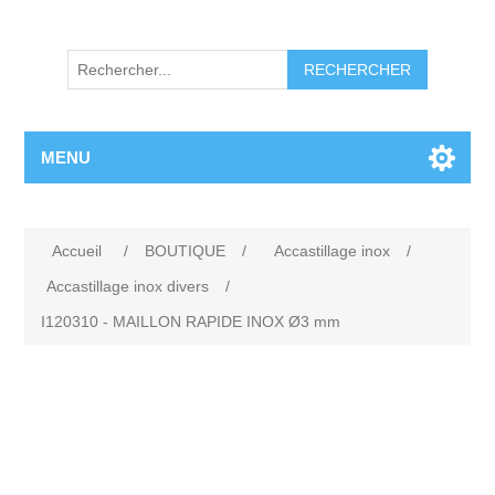
RECHERCHER
MENU
Accueil
/
BOUTIQUE
/
Accastillage inox
/
Accastillage inox divers
/
I120310 - MAILLON RAPIDE INOX Ø3 mm