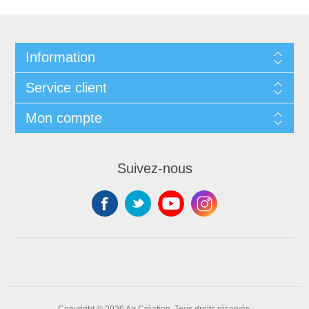
Information
Service client
Mon compte
Suivez-nous
Copyright © 2026 Air Création. Tous droits réservés.