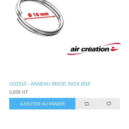
I101510 - ANNEAU BRISE INOX Ø18
0,85€ HT
AJOUTER AU PANIER