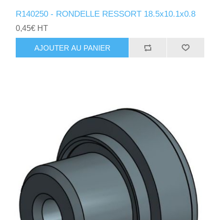
R140250 - RONDELLE RESSORT 18.5x10.1x0.8
0,45€ HT
AJOUTER AU PANIER