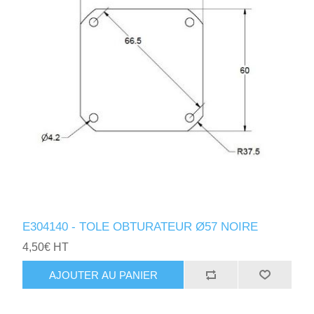
E304140 - TOLE OBTURATEUR Ø57 NOIRE
4,50€ HT
AJOUTER AU PANIER