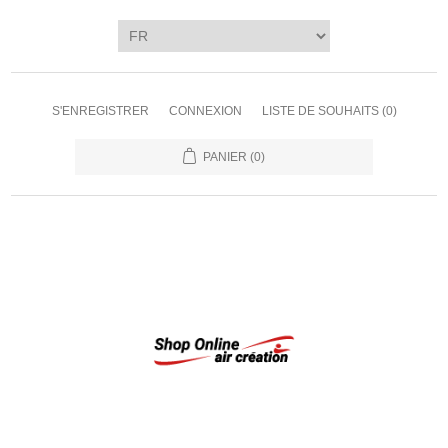
S'ENREGISTRER
CONNEXION
LISTE DE SOUHAITS
(0)
PANIER
(0)