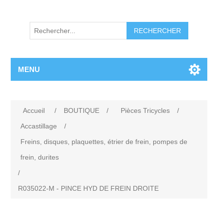
RECHERCHER
MENU
Accueil
/
BOUTIQUE
/
Pièces Tricycles
/
Accastillage
/
Freins, disques, plaquettes, étrier de frein, pompes de
frein, durites
/
R035022-M - PINCE HYD DE FREIN DROITE