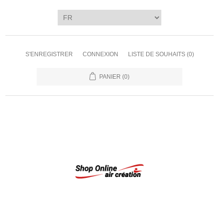
S'ENREGISTRER
CONNEXION
LISTE DE SOUHAITS
(0)
PANIER
(0)