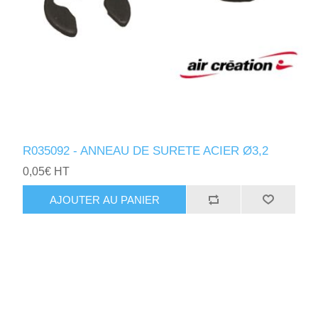
R035092 - ANNEAU DE SURETE ACIER Ø3,2
0,05€ HT
AJOUTER AU PANIER