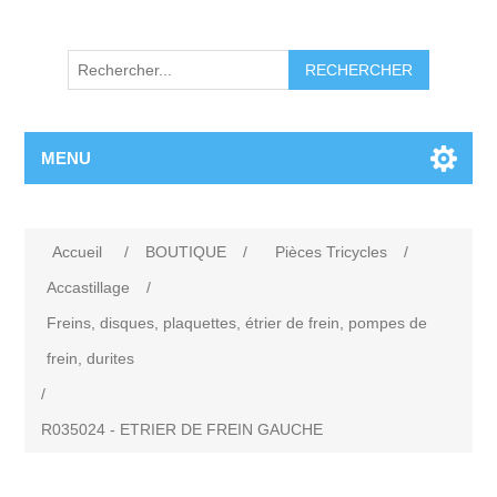
RECHERCHER
MENU
Accueil
/
BOUTIQUE
/
Pièces Tricycles
/
Accastillage
/
Freins, disques, plaquettes, étrier de frein, pompes de
frein, durites
/
R035024 - ETRIER DE FREIN GAUCHE