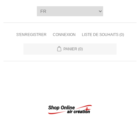
S'ENREGISTRER
CONNEXION
LISTE DE SOUHAITS
(0)
PANIER
(0)