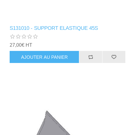
S131010 - SUPPORT ELASTIQUE 45S
27,00€ HT
AJOUTER AU PANIER