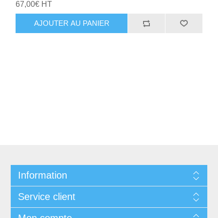
67,00€ HT
AJOUTER AU PANIER
Information
Service client
Mon compte