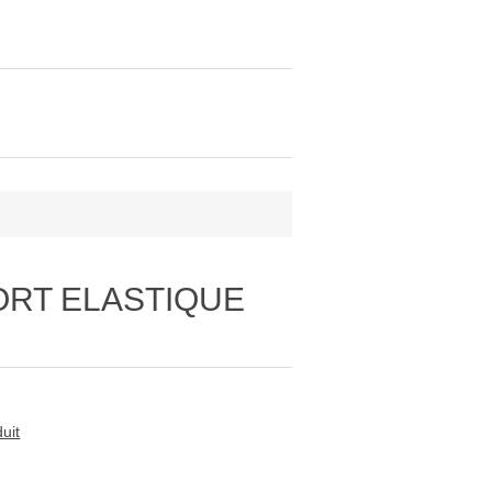
ORT ELASTIQUE
uit