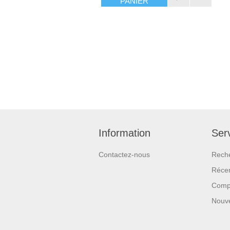
PANIER
Information
Serv
Contactez-nous
Rech
Réce
Compa
Nouv