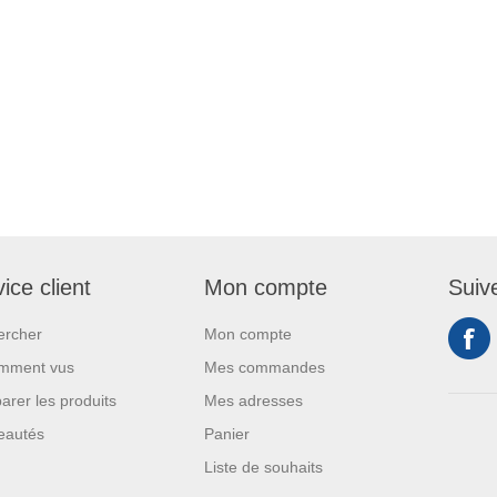
ice client
Mon compte
Suiv
ercher
Mon compte
mment vus
Mes commandes
rer les produits
Mes adresses
eautés
Panier
Liste de souhaits