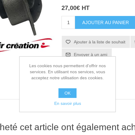
27,00€ HT
AJOUTER AU PANIER
Ajouter à la liste de souhait
Envoyer à un ami
Les cookies nous permettent d'offrir nos
services. En utilisant nos services, vous
acceptez notre utilisation des cookies.
OK
En savoir plus
heté cet article ont également ach