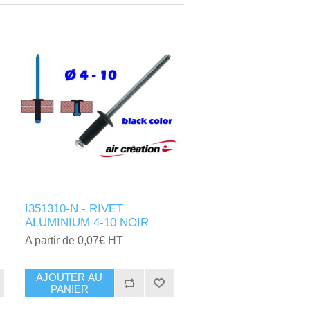
I351310-N - RIVET
ALUMINIUM 4-10 NOIR
A partir de 0,07€ HT
AJOUTER AU
PANIER