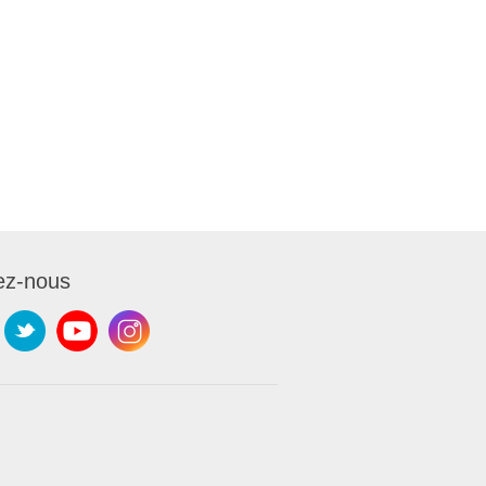
ez-nous