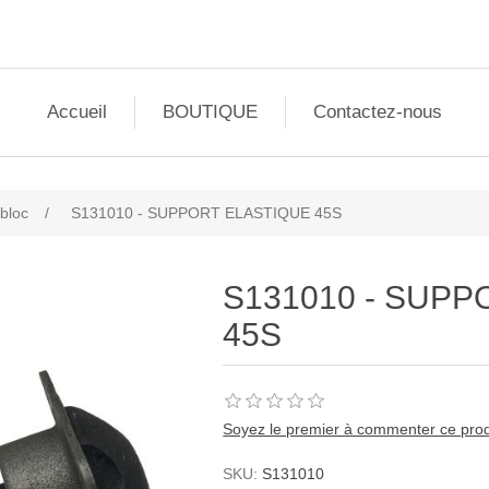
Accueil
BOUTIQUE
Contactez-nous
-bloc
/
S131010 - SUPPORT ELASTIQUE 45S
S131010 - SUPP
45S
Soyez le premier à commenter ce prod
SKU:
S131010