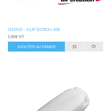
I151015 - CLIP ECROU 109
0,90€ HT
AJOUTER AU PANIER