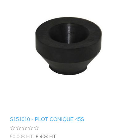
S151010 - PLOT CONIQUE 45S
90,00€ HT
8,40€ HT