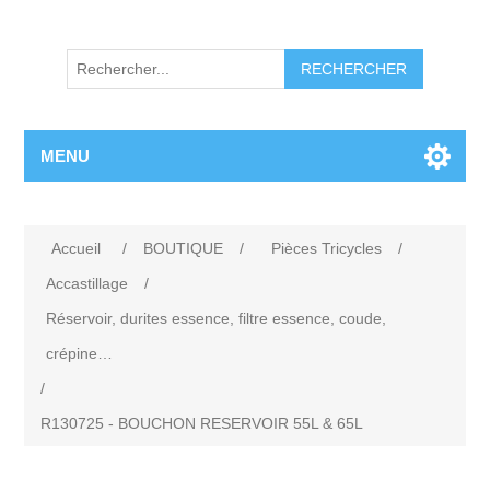
RECHERCHER
MENU
Accueil
/
BOUTIQUE
/
Pièces Tricycles
/
Accastillage
/
Réservoir, durites essence, filtre essence, coude,
crépine…
/
R130725 - BOUCHON RESERVOIR 55L & 65L