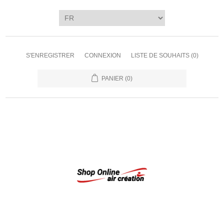
S'ENREGISTRER
CONNEXION
LISTE DE SOUHAITS
(0)
PANIER
(0)