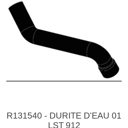
R131540 - DURITE D'EAU 01
LST 912