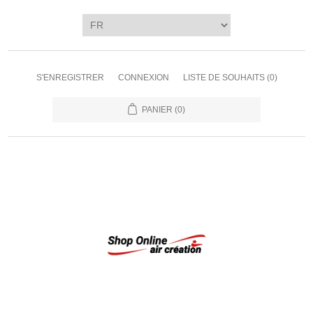
S'ENREGISTRER
CONNEXION
LISTE DE SOUHAITS
(0)
PANIER
(0)