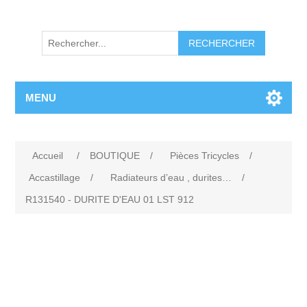
RECHERCHER
MENU
Accueil
/
BOUTIQUE
/
Pièces Tricycles
/
Accastillage
/
Radiateurs d’eau , durites…
/
R131540 - DURITE D'EAU 01 LST 912