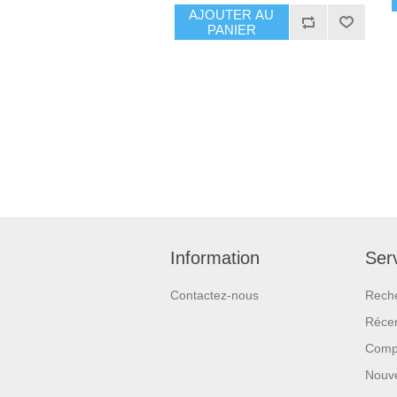
AJOUTER AU
PANIER
Information
Serv
Contactez-nous
Rech
Réce
Compa
Nouv