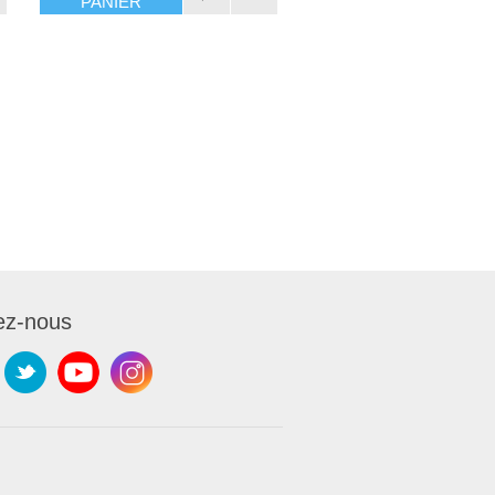
PANIER
ez-nous