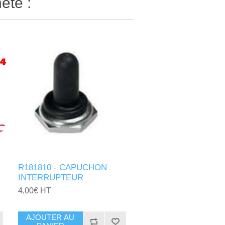
eté :
R181810 - CAPUCHON
INTERRUPTEUR
4,00€ HT
AJOUTER AU