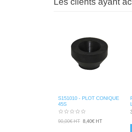
Les clients ayant ac
S151010 - PLOT CONIQUE
45S
90,00€ HT
8,40€ HT