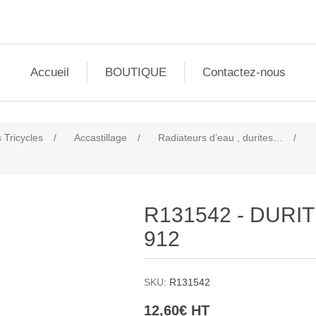
Accueil
BOUTIQUE
Contactez-nous
 Tricycles
/
Accastillage
/
Radiateurs d’eau , durites…
/
R131542 - DURIT
912
SKU:
R131542
12,60€ HT