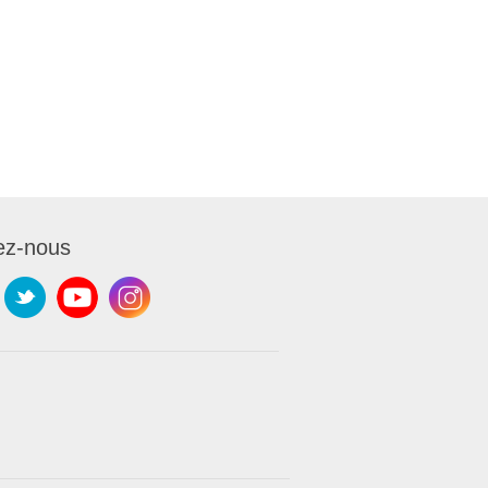
ez-nous