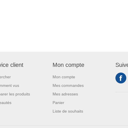
ice client
Mon compte
Suiv
ercher
Mon compte
mment vus
Mes commandes
rer les produits
Mes adresses
eautés
Panier
Liste de souhaits