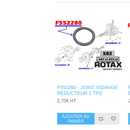
F552280 - JOINT VIDANGE
REDUCTEUR 2 TPS
2,70€ HT
AJOUTER AU
PANIER