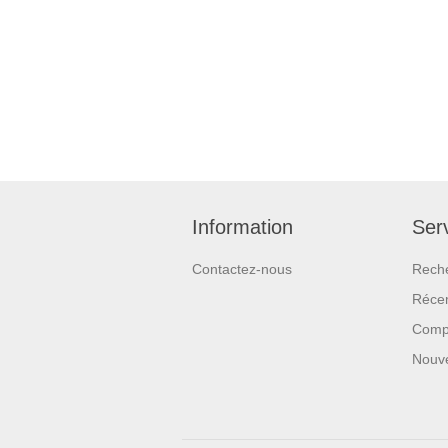
Information
Serv
Contactez-nous
Rech
Réce
Compa
Nouv