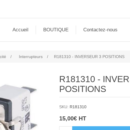
Accueil
BOUTIQUE
Contactez-nous
cité
/
Interrupteurs
/
R181310 - INVERSEUR 3 POSITIONS
R181310 - INVE
POSITIONS
SKU:
R181310
15,00€ HT