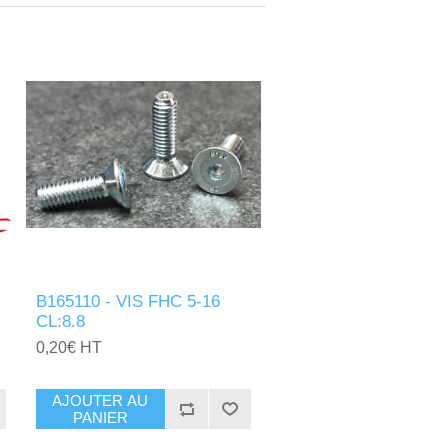
B165110 - VIS FHC 5-16
CL:8.8
0,20€ HT
AJOUTER AU
PANIER