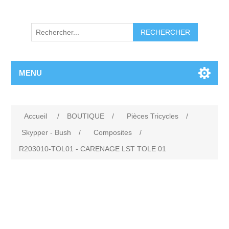
RECHERCHER
MENU
Accueil
/
BOUTIQUE
/
Pièces Tricycles
/
Skypper - Bush
/
Composites
/
R203010-TOL01 - CARENAGE LST TOLE 01