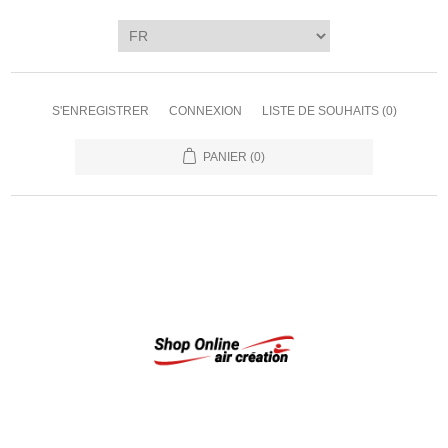
S'ENREGISTRER
CONNEXION
LISTE DE SOUHAITS
(0)
PANIER
(0)