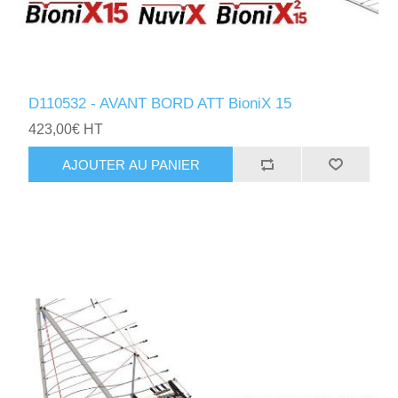
D110532 - AVANT BORD ATT BioniX 15
423,00€ HT
AJOUTER AU PANIER