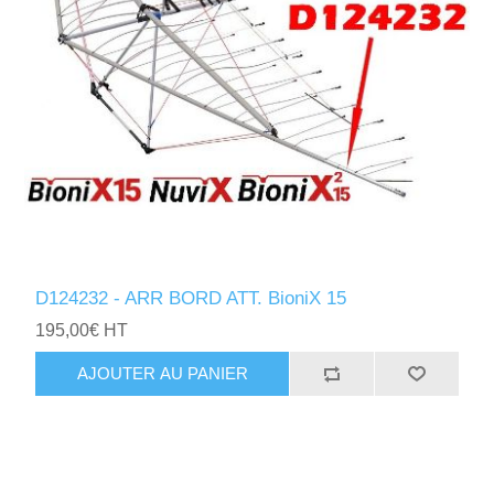
D124232 - ARR BORD ATT. BioniX 15
195,00€ HT
AJOUTER AU PANIER