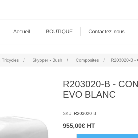
Accueil
BOUTIQUE
Contactez-nous
 Tricycles
/
Skypper - Bush
/
Composites
/
R203020-B 
R203020-B - C
EVO BLANC
SKU:
R203020-B
955,00€ HT