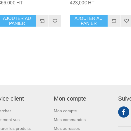
366,00€ HT
423,00€ HT
AJOUTER AU
AJOUTER AU
PANIER
PANIER
ice client
Mon compte
Suiv
ercher
Mon compte
mment vus
Mes commandes
rer les produits
Mes adresses