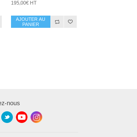
195,00€ HT
AJOUTER AU
PANIER
ez-nous