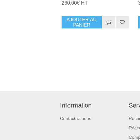
260,00€ HT
AJOUTER AU
PANIER
Information
Serv
Contactez-nous
Rech
Réce
Compa