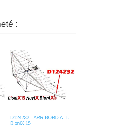
eté :
D124232 - ARR BORD ATT.
BioniX 15