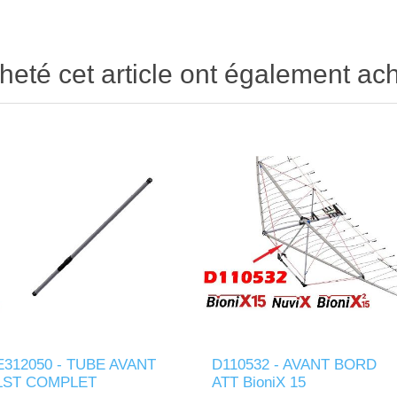
heté cet article ont également ach
E312050 - TUBE AVANT
D110532 - AVANT BORD
LST COMPLET
ATT BioniX 15