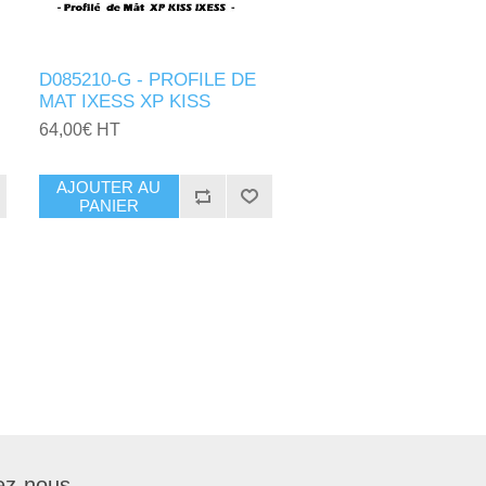
D085210-G - PROFILE DE
MAT IXESS XP KISS
64,00€ HT
AJOUTER AU
PANIER
ez-nous