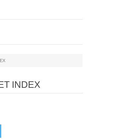
DEX
ET INDEX