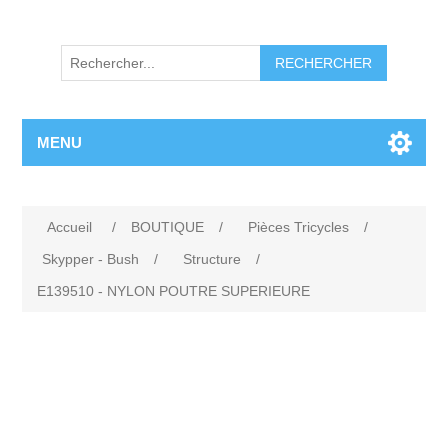
RECHERCHER
MENU
Accueil
/
BOUTIQUE
/
Pièces Tricycles
/
Skypper - Bush
/
Structure
/
E139510 - NYLON POUTRE SUPERIEURE