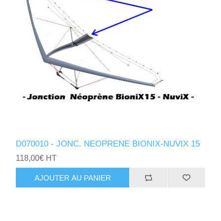
D070010 - JONC. NEOPRENE BIONIX-NUVIX 15
118,00€ HT
AJOUTER AU PANIER