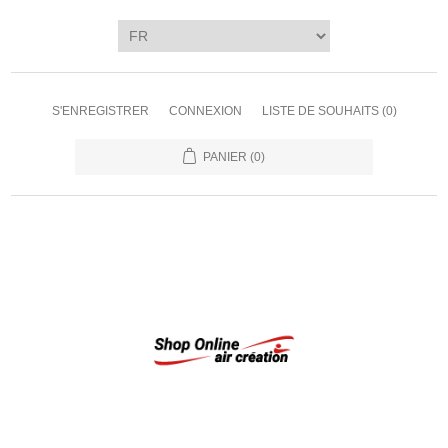
S'ENREGISTRER
CONNEXION
LISTE DE SOUHAITS
(0)
PANIER
(0)