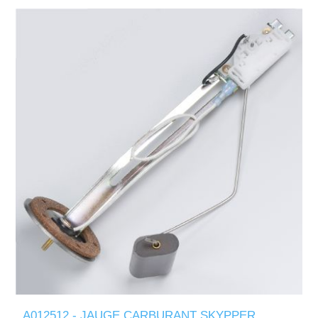
A012512 - JAUGE CARBURANT SKYPPER