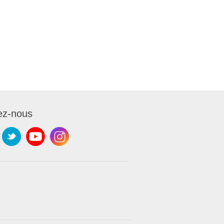
ez-nous