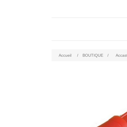
Accueil
/
BOUTIQUE
/
Accast