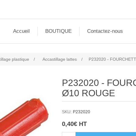
Accueil
BOUTIQUE
Contactez-nous
illage plastique
/
Accastillage lattes
/
P232020 - FOURCHET
P232020 - FOUR
Ø10 ROUGE
SKU:
P232020
0,40€ HT