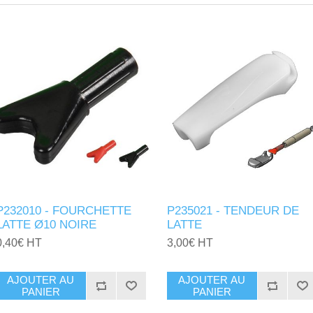
P232010 - FOURCHETTE
P235021 - TENDEUR DE
LATTE Ø10 NOIRE
LATTE
0,40€ HT
3,00€ HT
AJOUTER AU
AJOUTER AU
PANIER
PANIER