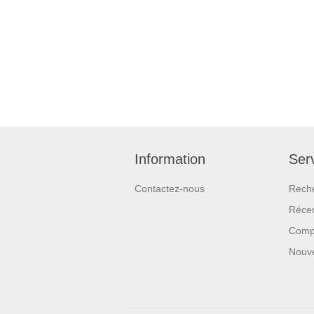
Information
Serv
Contactez-nous
Rech
Réce
Compa
Nouv