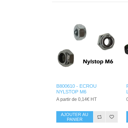
B800610 - ECROU
NYLSTOP M6
A partir de 0,14€ HT
AJOUTER AU
PANIER