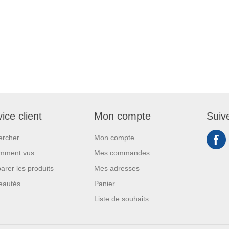
ice client
Mon compte
Suiv
ercher
Mon compte
mment vus
Mes commandes
rer les produits
Mes adresses
eautés
Panier
Liste de souhaits