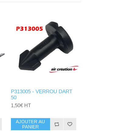
P313005 - VERROU DART
50
1,50€ HT
AJOUTER AU
PANIER