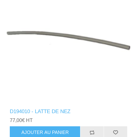
D194010 - LATTE DE NEZ
77,00€ HT
AJOUTER AU PANIER