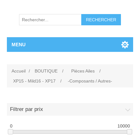
RECHERCHER
MENU
Accueil
/
BOUTIQUE
/
Pièces Ailes
/
XP15 - Mild16 - XP17
/
-Composants / Autres-
Filtrer par prix
0
10000