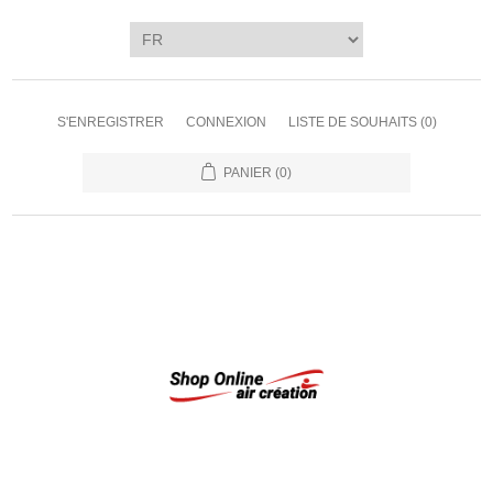
S'ENREGISTRER
CONNEXION
LISTE DE SOUHAITS
(0)
PANIER
(0)