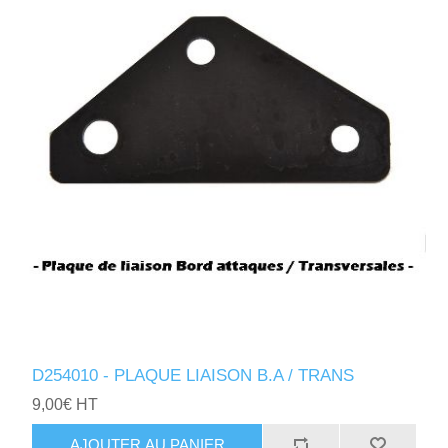
D254010 - PLAQUE LIAISON B.A / TRANS
9,00€ HT
AJOUTER AU PANIER