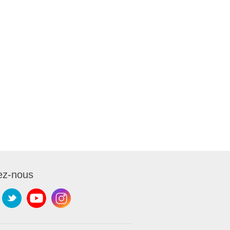
ez-nous