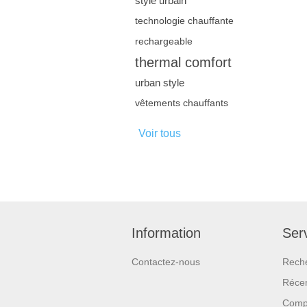
style urbain
technologie chauffante
rechargeable
thermal comfort
urban style
vêtements chauffants
Voir tous
Information
Serv
Contactez-nous
Rech
Réce
Compa