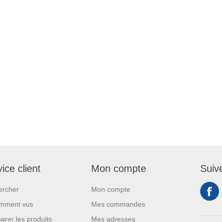
ice client
Mon compte
Suiv
ercher
Mon compte
mment vus
Mes commandes
rer les produits
Mes adresses