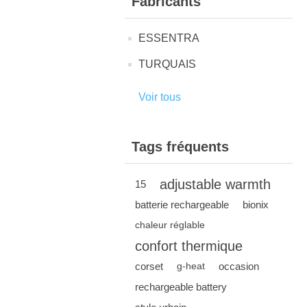
Fabricants
ESSENTRA
TURQUAIS
Voir tous
Tags fréquents
adjustable warmth
15
batterie rechargeable
bionix
chaleur réglable
confort thermique
corset
occasion
g-heat
rechargeable battery