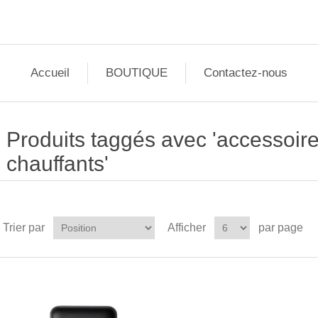
Accueil
BOUTIQUE
Contactez-nous
Produits taggés avec 'accessoir
chauffants'
Trier par
Afficher
par page