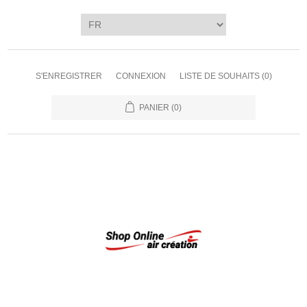
S'ENREGISTRER
CONNEXION
LISTE DE SOUHAITS
(0)
PANIER
(0)