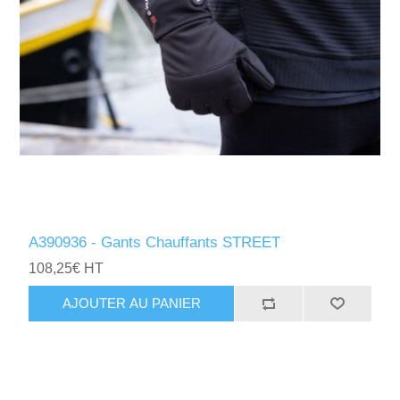
A390936 - Gants Chauffants STREET
108,25€ HT
AJOUTER AU PANIER