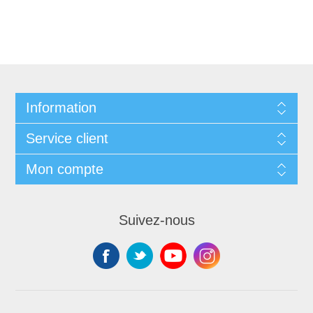
Information
Service client
Mon compte
Suivez-nous