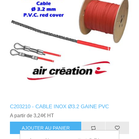
C203210 - CABLE INOX Ø3.2 GAINE PVC
A partir de 3,24€ HT
AJOUTER AU PANIER