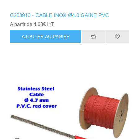
C203910 - CABLE INOX Ø4.0 GAINE PVC
A partir de 4,68€ HT
AJOUTER AU PANIER