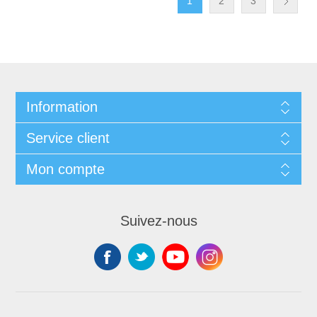
1
2
3
Information
Service client
Mon compte
Suivez-nous