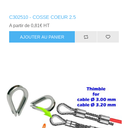
C302510 - COSSE COEUR 2.5
A partir de 0,81€ HT
AJOUTER AU PANIER