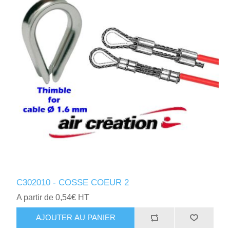
C302010 - COSSE COEUR 2
A partir de 0,54€ HT
AJOUTER AU PANIER