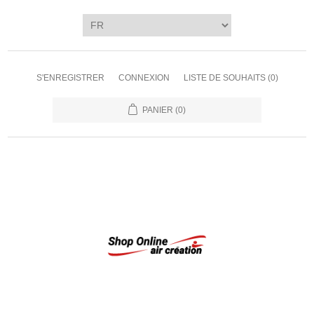
S'ENREGISTRER
CONNEXION
LISTE DE SOUHAITS
(0)
PANIER
(0)