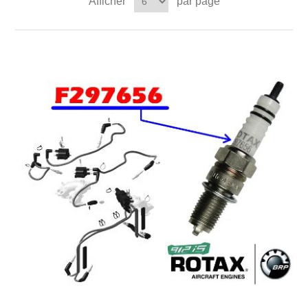
Afficher
par page