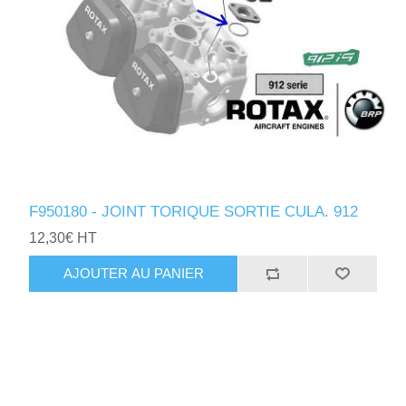
F950180 - JOINT TORIQUE SORTIE CULA. 912
12,30€ HT
AJOUTER AU PANIER