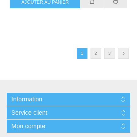
AJOUTER AU PANIER
1
2
3
Information
Service client
Mon compte