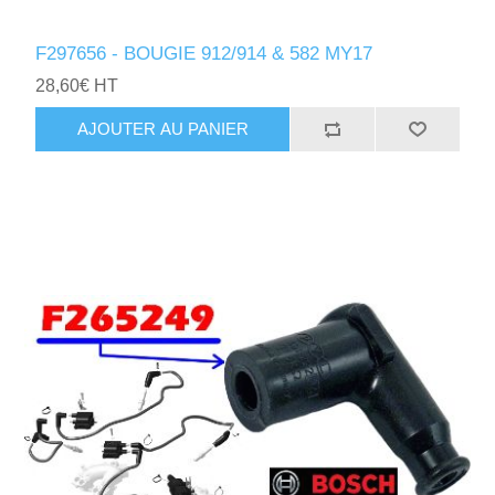
F297656 - BOUGIE 912/914 & 582 MY17
28,60€ HT
AJOUTER AU PANIER