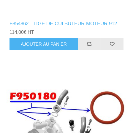
F854862 - TIGE DE CULBUTEUR MOTEUR 912
114,00€ HT
AJOUTER AU PANIER