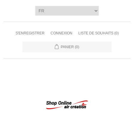
S'ENREGISTRER
CONNEXION
LISTE DE SOUHAITS
(0)
PANIER
(0)