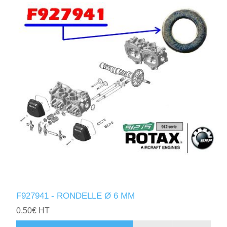
F927941 - RONDELLE Ø 6 MM
0,50€ HT