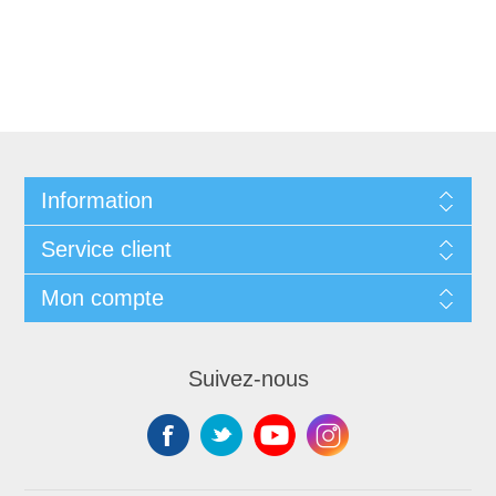
Information
Service client
Mon compte
Suivez-nous