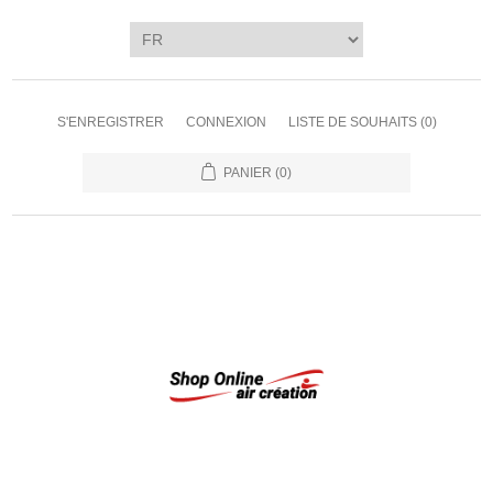
S'ENREGISTRER
CONNEXION
LISTE DE SOUHAITS
(0)
PANIER
(0)