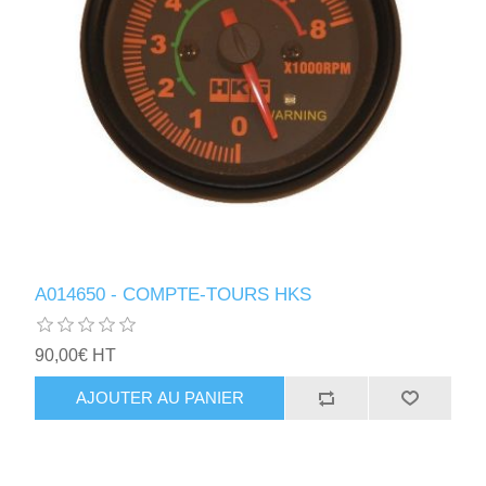
A014650 - COMPTE-TOURS HKS
90,00€ HT
AJOUTER AU PANIER