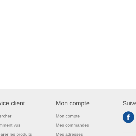
ice client
Mon compte
Suiv
ercher
Mon compte
mment vus
Mes commandes
rer les produits
Mes adresses