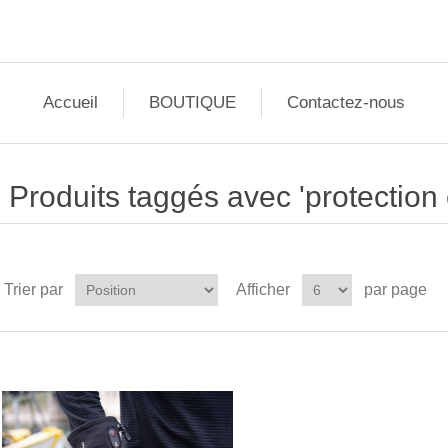
Accueil
BOUTIQUE
Contactez-nous
Produits taggés avec 'protection c
Trier par
Afficher
par page