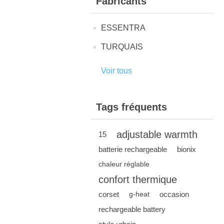
Fabricants
ESSENTRA
TURQUAIS
Voir tous
Tags fréquents
adjustable warmth
15
batterie rechargeable
bionix
chaleur réglable
confort thermique
corset
occasion
g-heat
rechargeable battery