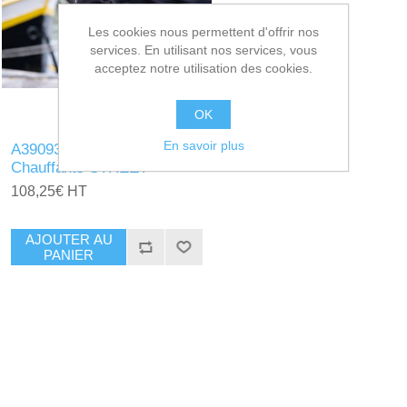
Les cookies nous permettent d'offrir nos
services. En utilisant nos services, vous
acceptez notre utilisation des cookies.
OK
En savoir plus
A390936 - Gants
Chauffants STREET
108,25€ HT
AJOUTER AU
PANIER