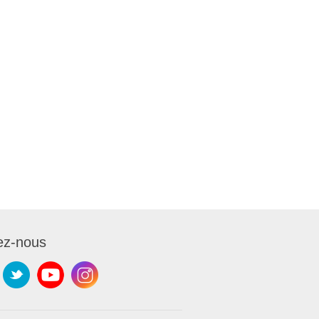
ez-nous