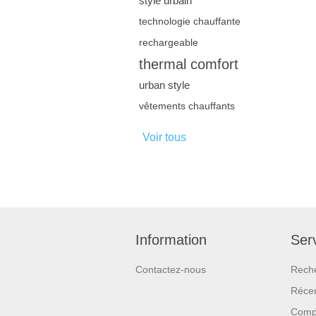
style urbain
technologie chauffante
rechargeable
thermal comfort
urban style
vêtements chauffants
Voir tous
Information
Serv
Contactez-nous
Rech
Réce
Compa