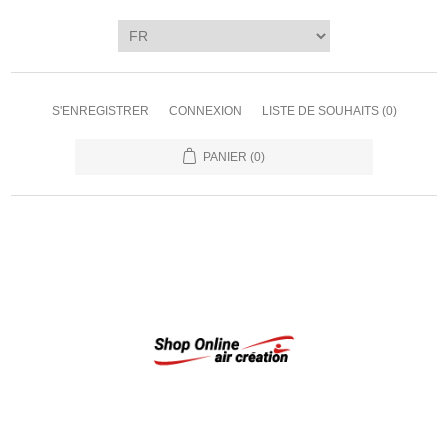
S'ENREGISTRER
CONNEXION
LISTE DE SOUHAITS
(0)
PANIER
(0)