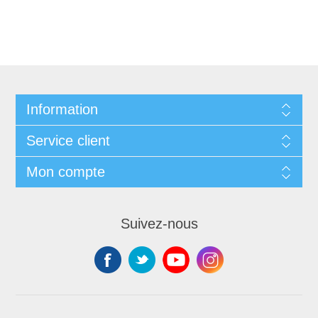
Information
Service client
Mon compte
Suivez-nous