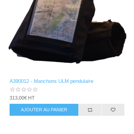
A390012 - Manchons ULM pendulaire
313,00€ HT
AJOUTER AU PANIER