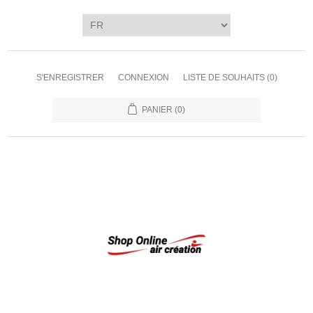
S'ENREGISTRER
CONNEXION
LISTE DE SOUHAITS
(0)
PANIER
(0)