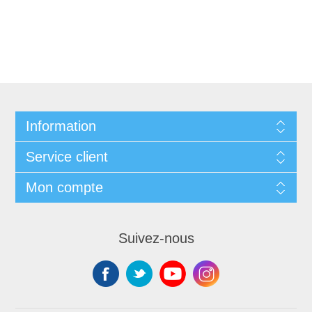
Information
Service client
Mon compte
Suivez-nous