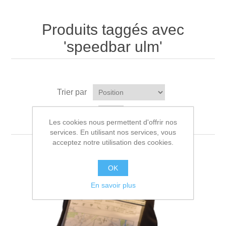
Produits taggés avec
'speedbar ulm'
Trier par
Afficher
par page
Les cookies nous permettent d'offrir nos
services. En utilisant nos services, vous
acceptez notre utilisation des cookies.
OK
En savoir plus