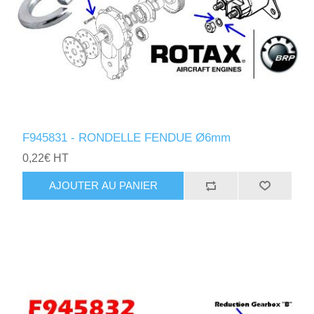
F945831 - RONDELLE FENDUE Ø6mm
0,22€ HT
AJOUTER AU PANIER