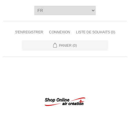
S'ENREGISTRER
CONNEXION
LISTE DE SOUHAITS
(0)
PANIER
(0)